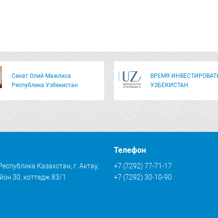
Сенат Олий Мажлиса
ВРЕМЯ ИНВЕСТИРОВАТ
Республика Узбекистан
УЗБЕКИСТАН
Телефон
Республика Казахстан, г. Актау,
+7 (7292) 77-71-17
он 30, коттедж 83/1
+7 (7292) 30-10-90