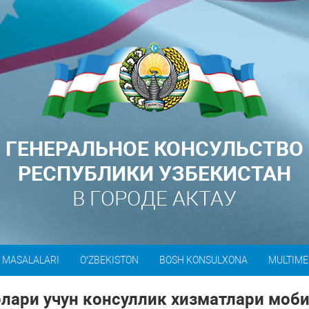
ГЕНЕРАЛЬНОЕ КОНСУЛЬСТВО
РЕСПУБЛИКИ УЗБЕКИСТАН
В ГОРОДЕ АКТАУ
 MASALALARI
O’ZBEKISTON
BOSH KONSULXONA
MULTIME
лари учун консуллик хизматлари моб