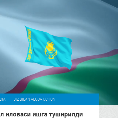
DIA
BIZ BILAN ALOQA UCHUN
ил иловаси ишга туширилди