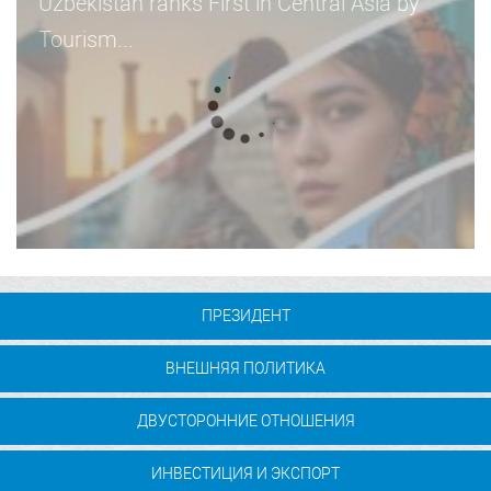
How China–Kyrgyzstan–Uzbekistan
railway is redrawing the economic map...
ПРЕЗИДЕНТ
ВНЕШНЯЯ ПОЛИТИКА
ДВУСТОРОННИЕ ОТНОШЕНИЯ
ИНВЕСТИЦИЯ И ЭКСПОРТ