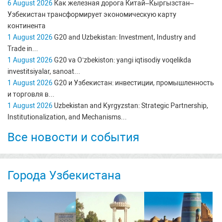
6 August 2026
Как железная дорога Китай–Кыргызстан–
Узбекистан трансформирует экономическую карту
континента
1 August 2026
G20 and Uzbekistan: Investment, Industry and
Trade in...
1 August 2026
G20 va O‘zbekiston: yangi iqtisodiy voqelikda
investitsiyalar, sanoat...
1 August 2026
G20 и Узбекистан: инвестиции, промышленность
и торговля в...
1 August 2026
Uzbekistan and Kyrgyzstan: Strategic Partnership,
Institutionalization, and Mechanisms...
Все новости и события
Города Узбекистана