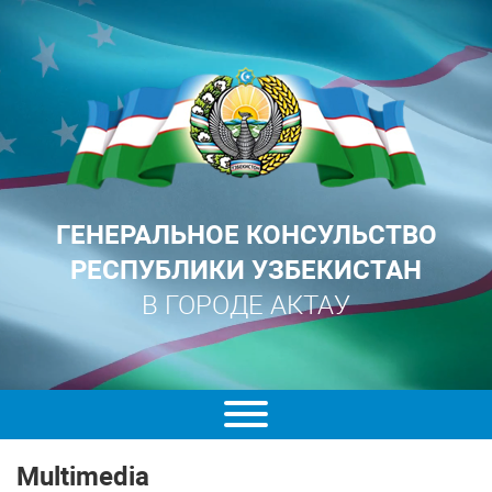
ГЕНЕРАЛЬНОЕ КОНСУЛЬСТВО
РЕСПУБЛИКИ УЗБЕКИСТАН
В ГОРОДЕ АКТАУ
Multimedia