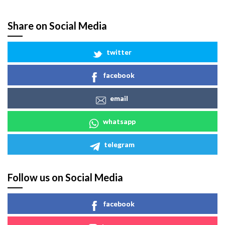
Share on Social Media
twitter
facebook
email
whatsapp
telegram
Follow us on Social Media
facebook