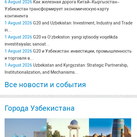
6 Avgust 2026
Как железная дорога Китай–Кыргызстан–
Узбекистан трансформирует экономическую карту
континента
1 Avgust 2026
G20 and Uzbekistan: Investment, Industry and Trade
in...
1 Avgust 2026
G20 va O‘zbekiston: yangi iqtisodiy voqelikda
investitsiyalar, sanoat...
1 Avgust 2026
G20 и Узбекистан: инвестиции, промышленность
и торговля в...
1 Avgust 2026
Uzbekistan and Kyrgyzstan: Strategic Partnership,
Institutionalization, and Mechanisms...
Все новости и события
Города Узбекистана