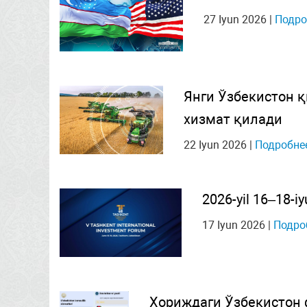
27 Iyun 2026
|
Подро
Янги Ўзбекистон 
хизмат қилади
22 Iyun 2026
|
Подробне
2026-yil 16–18-iy
17 Iyun 2026
|
Подро
Хориждаги Ўзбекистон 