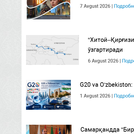
7 Avgust 2026
|
Подробн
“Хитой–Қирғизи
ўзгартиради
6 Avgust 2026
|
Подр
G20 va O‘zbekiston: 
1 Avgust 2026
|
Подробн
Самарқандда “Бир