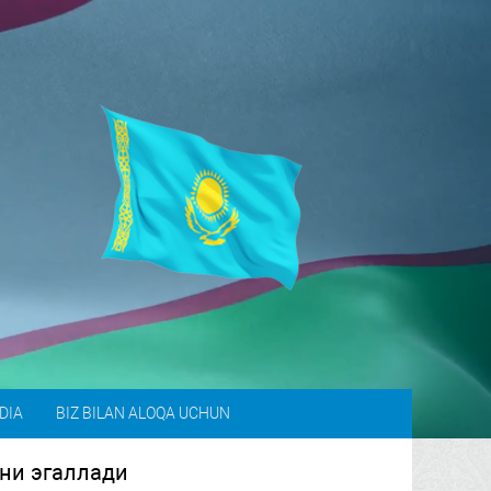
DIA
BIZ BILAN ALOQA UCHUN
ни эгаллади