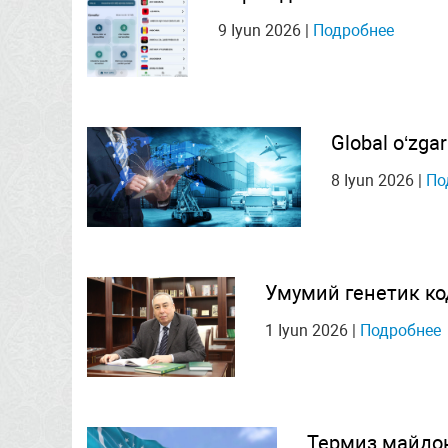
9 Iyun 2026
|
Подробнее
Global o‘zgar
8 Iyun 2026
|
По
Умумий генетик к
1 Iyun 2026
|
Подробнее
Термиз майдо