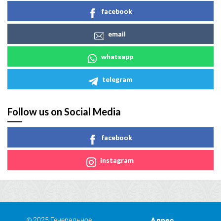
facebook
email
whatsapp
telegram
Follow us on Social Media
facebook
instagram
© 2025 Генеральное
Адрес