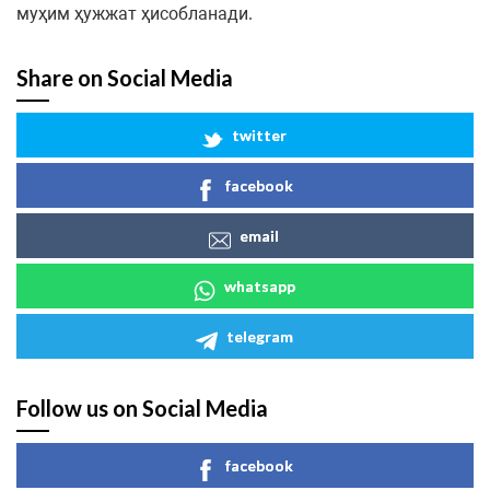
муҳим ҳужжат ҳисобланади.
Share on Social Media
twitter
facebook
email
whatsapp
telegram
Follow us on Social Media
facebook