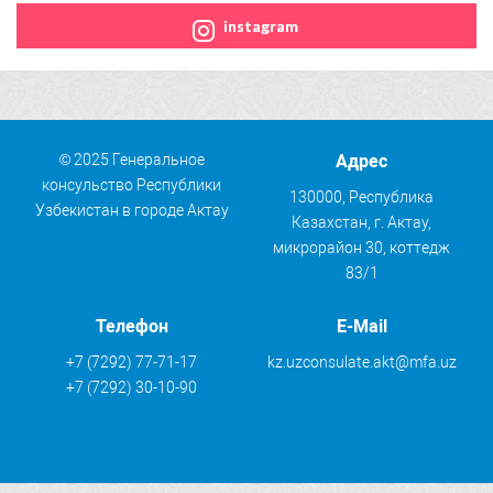
instagram
© 2025 Генеральное
Адрес
консульство Республики
130000, Республика
Узбекистан в городе Актау
Казахстан, г. Актау,
микрорайон 30, коттедж
83/1
Телефон
E-Mail
+7 (7292) 77-71-17
kz.uzconsulate.akt@mfa.uz
+7 (7292) 30-10-90