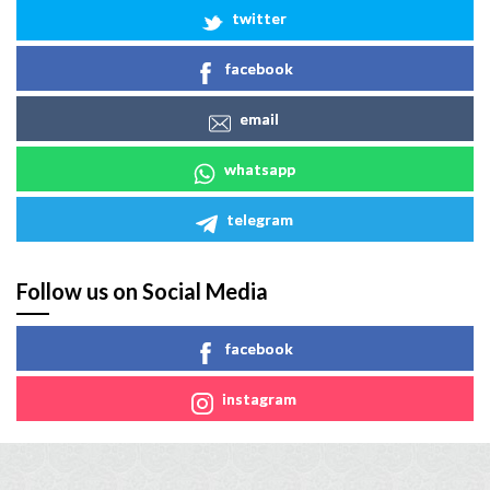
twitter
facebook
email
whatsapp
telegram
Follow us on Social Media
facebook
instagram