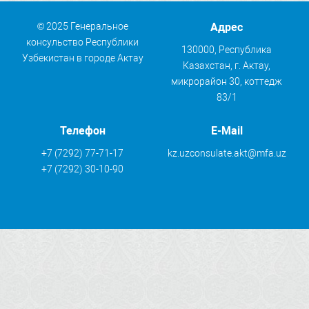
© 2025 Генеральное
Адрес
консульство Республики
130000, Республика
Узбекистан в городе Актау
Казахстан, г. Актау,
микрорайон 30, коттедж
83/1
Телефон
E-Mail
+7 (7292) 77-71-17
kz.uzconsulate.akt@mfa.uz
+7 (7292) 30-10-90