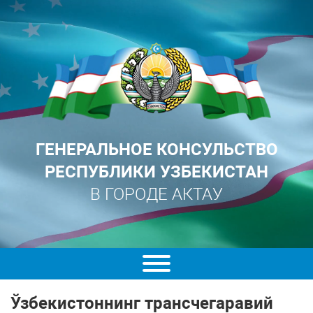
ГЕНЕРАЛЬНОЕ КОНСУЛЬСТВО
РЕСПУБЛИКИ УЗБЕКИСТАН
В ГОРОДЕ АКТАУ
Ўзбекистоннинг трансчегаравий