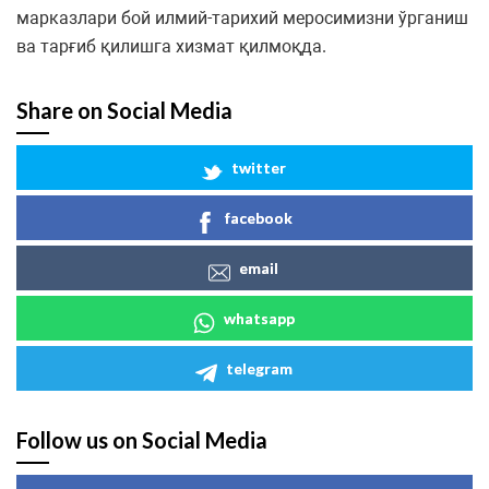
марказлари бой илмий-тарихий меросимизни ўрганиш
ва тарғиб қилишга хизмат қилмоқда.
Share on Social Media
twitter
facebook
email
whatsapp
telegram
Follow us on Social Media