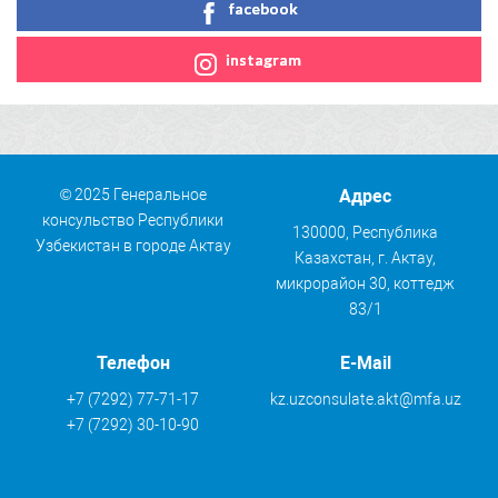
facebook
instagram
© 2025 Генеральное
Адрес
консульство Республики
130000, Республика
Узбекистан в городе Актау
Казахстан, г. Актау,
микрорайон 30, коттедж
83/1
Телефон
E-Mail
+7 (7292) 77-71-17
kz.uzconsulate.akt@mfa.uz
+7 (7292) 30-10-90