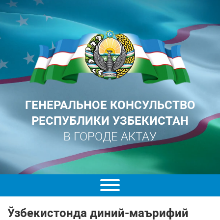
ГЕНЕРАЛЬНОЕ КОНСУЛЬСТВО
РЕСПУБЛИКИ УЗБЕКИСТАН
В ГОРОДЕ АКТАУ
Ўзбекистонда диний-маърифий