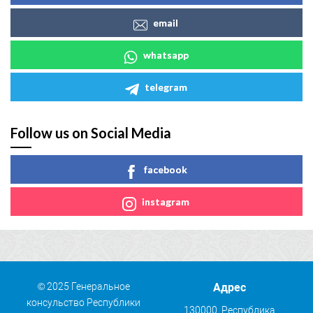
email
whatsapp
telegram
Follow us on Social Media
facebook
instagram
© 2025 Генеральное
Адрес
консульство Республики
130000, Республика