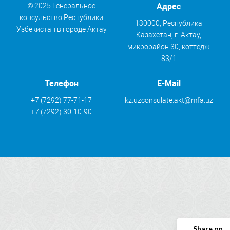
© 2025 Генеральное
Адрес
консульство Республики
130000, Республика
Узбекистан в городе Актау
Казахстан, г. Актау,
микрорайон 30, коттедж
83/1
Телефон
E-Mail
+7 (7292) 77-71-17
kz.uzconsulate.akt@mfa.uz
+7 (7292) 30-10-90
Share on