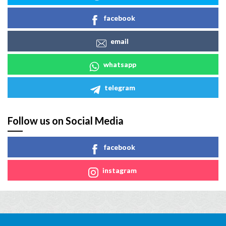
facebook
email
whatsapp
telegram
Follow us on Social Media
facebook
instagram