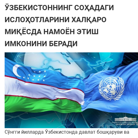
ЎЗБЕКИСТОННИНГ СОҲАДАГИ
ИСЛОҲОТЛАРИНИ ХАЛҚАРО
МИҚЁСДА НАМОЁН ЭТИШ
ИМКОНИНИ БЕРАДИ
Сўнгги йилларда Ўзбекистонда давлат бошқаруви ва