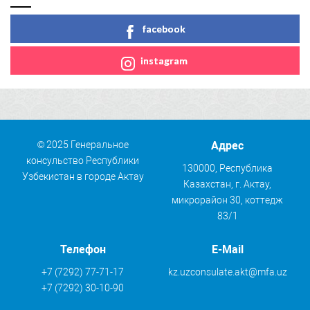
facebook
instagram
© 2025 Генеральное
Адрес
консульство Республики
130000, Республика
Узбекистан в городе Актау
Казахстан, г. Актау,
микрорайон 30, коттедж
83/1
Телефон
E-Mail
+7 (7292) 77-71-17
kz.uzconsulate.akt@mfa.uz
+7 (7292) 30-10-90