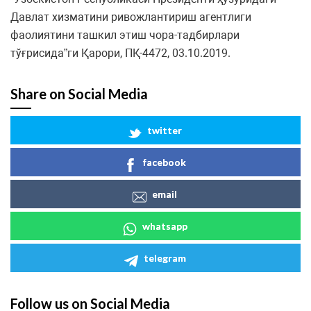
Давлат хизматини ривожлантириш агентлиги
фаолиятини ташкил этиш чора-тадбирлари
тўғрисида”ги Қарори, ПҚ-4472, 03.10.2019.
Share on Social Media
twitter
facebook
email
whatsapp
telegram
Follow us on Social Media