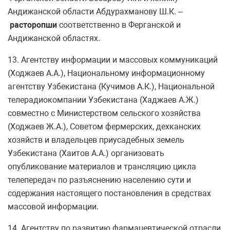
Андижанской области Абдурахманову Ш.К. –
расторопши
соответственно в Ферганской и
Андижанской областях.
13. Агентству информации и массовых коммуникаций
(Ходжаев А.А.), Национальному информационному
агентству Узбекистана (Кучимов А.К.), Национальной
телерадиокомпании Узбекистана (Хаджаев А.Ж.)
совместно с Министерством сельского хозяйства
(Ходжаев Ж.А.), Советом фермерских, дехканских
хозяйств и владельцев приусадебных земель
Узбекистана (Хаитов А.А.) организовать
опубликование материалов и трансляцию цикла
телепередач по разъяснению населению сути и
содержания настоящего постановления в средствах
массовой информации.
14. Агентству по развитию фармацевтической отрасли,