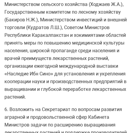
Министерством сельского хозяйства (Ходжаев Ж.А.),
Государственным комитетом по лесному хозяйству
(Бакиров Н.Ж.), Министерством инвестиций и внешней
торговли (Кудратов Л.Ш.), Советом Министров
Республики Каракалпакстан и хокимиятами областей
принять меры по повышению медицинской культуры
населения, широкой пропаганде среди населения и
врачей преимуществ лекарственных растений,
организации ежегодной международной выставки
«Наследие Ибн Сино» для установления и укрепления
кооперации науки и производственных предприятий в
выращивании и глубокой переработке лекарственных
растений.
6. Возложить на Секретариат по вопросам развития
аграрной и продовольственной сфер Кабинета
Министров задачи по расширению выращивания
лекарственных растений и поддержке производителей