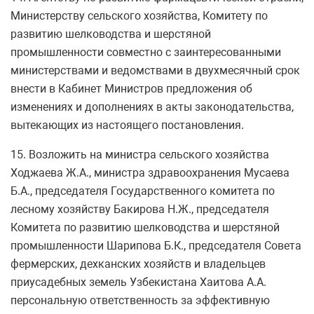
Министерству сельского хозяйства, Комитету по
развитию шелководства и шерстяной
промышленности совместно с заинтересованными
министерствами и ведомствами в двухмесячный срок
внести в Кабинет Министров предложения об
изменениях и дополнениях в акты законодательства,
вытекающих из настоящего постановления.
15. Возложить на министра сельского хозяйства
Ходжаева Ж.А., министра здравоохранения Мусаева
Б.А., председателя Государственного комитета по
лесному хозяйству Бакирова Н.Ж., председателя
Комитета по развитию шелководства и шерстяной
промышленности Шарипова Б.К., председателя Совета
фермерских, дехканских хозяйств и владельцев
приусадебных земель Узбекистана Хаитова А.А.
персональную ответственность за эффективную