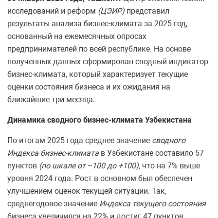
исследований и реформ
(ЦЭИР)
представил
результаты анализа бизнес-климата за 2025 год,
основанный на ежемесячных опросах
предпринимателей по всей республике. На основе
полученных данных сформирован сводный индикатор
бизнес-климата, который характеризует текущие
оценки состояния бизнеса и их ожидания на
ближайшие три месяца.
Динамика сводного бизнес-климата Узбекистана
По итогам 2025 года среднее значение
сводного
Индекса бизнес-климата
в Узбекистане составило 57
пунктов
(по шкале от −100 до +100),
что на 7% выше
уровня 2024 года. Рост в основном был обеспечен
улучшением оценок текущей ситуации. Так,
среднегодовое значение
Индекса текущего состояния
бизнеса увеличился на 22% и достиг 47 пунктов.