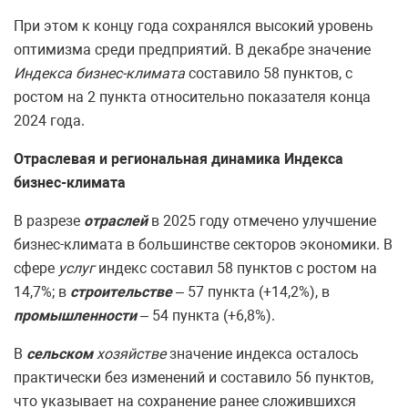
При этом к концу года сохранялся высокий уровень
оптимизма среди предприятий. В декабре значение
Индекса бизнес-климата
составило 58 пунктов, с
ростом на 2 пункта относительно показателя конца
2024 года.
Отраслевая и региональная динамика Индекса
бизнес-климата
В разрезе
отраслей
в 2025 году отмечено улучшение
бизнес-климата в большинстве секторов экономики. В
сфере
услуг
индекс составил 58 пунктов с ростом на
14,7%; в
строительстве
– 57 пункта (+14,2%), в
промышленности
– 54 пункта (+6,8%).
В
сельском
хозяйстве
значение индекса осталось
практически без изменений и составило 56 пунктов,
что указывает на сохранение ранее сложившихся