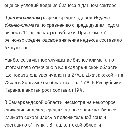
оценок условий ведения бизнеса в данном секторе.
В
региональном
разрезе среднегодовой
Индекс
бизнес-климата
по сравнению с предыдущим годом
вырос в 11 регионах республики. При этом в 7
регионах среднегодовое значение индекса составило
57 пунктов.
Наиболее заметное улучшение бизнес-климата по
итогам года отмечено в Кашкадарьинской области,
где показатель увеличился на 27%, в Джизакской – на
23% и в Хорезмской областях – на 17%. В Республике
Каракалпакстан рост составил 19%.
В Самаркандской области, несмотря на некоторое
снижение индекса, среднегодовое значение бизнес-
климата сохранилось в положительной зоне и
составило 51 пункт. В Ташкентской области