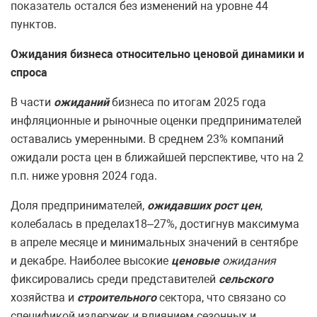
показатель остался без изменений на уровне 44
пунктов.
Ожидания бизнеса относительно ценовой динамики и
спроса
В части
ожиданий
бизнеса по итогам 2025 года
инфляционные и рыночные оценки предпринимателей
оставались умеренными. В среднем 23% компаний
ожидали роста цен в ближайшей перспективе, что на 2
п.п. ниже уровня 2024 года.
Доля предпринимателей,
ожидавших рост цен
,
колебалась в пределах18–27%, достигнув максимума
в апреле месяце и минимальных значений в сентябре
и декабре. Наиболее высокие
ценовые
ожидания
фиксировались среди представителей
сельского
хозяйства и
строительного
сектора, что связано со
спецификой издержек и влиянием сезонных и