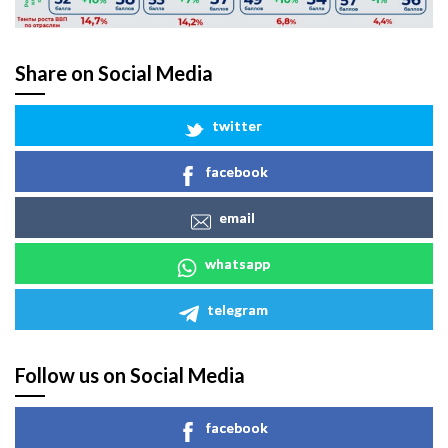
Share on Social Media
twitter
facebook
email
whatsapp
telegram
Follow us on Social Media
facebook