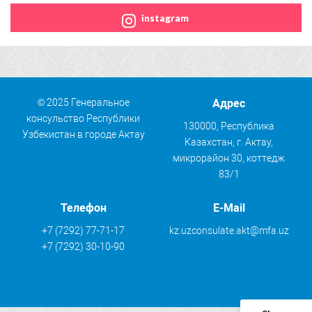
instagram
© 2025 Генеральное
Адрес
консульство Республики
130000, Республика
Узбекистан в городе Актау
Казахстан, г. Актау,
микрорайон 30, коттедж
83/1
Телефон
E-Mail
+7 (7292) 77-71-17
kz.uzconsulate.akt@mfa.uz
+7 (7292) 30-10-90