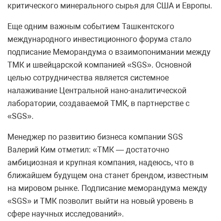
критического минерального сырья для США и Европы.
Еще одним важным событием Ташкентского
международного инвестиционного форума стало
подписание Меморандума о взаимопонимании между
ТМК и швейцарской компанией «SGS». Основной
целью сотрудничества является системное
налаживание Центральной нано-аналитической
лаборатории, создаваемой ТМК, в партнерстве с
«SGS».
Менеджер по развитию бизнеса компании SGS
Валерий Ким отметил: «ТМК — достаточно
амбициозная и крупная компания, надеюсь, что в
ближайшем будущем она станет брендом, известным
на мировом рынке. Подписание меморандума между
«SGS» и ТМК позволит выйти на новый уровень в
сфере научных исследований».