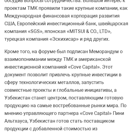
обсудив вопросы сотрудничества. Большой интерес к
проектам ТМК проявили такие крупные компании, как
Международная финансовая корпорация развития
США, Европейский инвестиционный банк, швейцарская
компания «SGS», японская «MITSUI & CO., LTD»,
турецкая компания «Эскихисар» и ряд других.
Кроме того, на форуме был подписан Меморандум о
взаимопонимании между ТМК и американской
инвестиционной компанией «Cove Capital». Этот
документ позволит привлечь крупные инвестиции в
сферу технологических металлов, запустить
совместные проекты и глобальные инициативы, а
Узбекистан станет центром, поставляющим готовую
продукцию на самые востребованные рынки мира. По
мнению управляющего партнера «Cove Capital» Пини
Альтхауса, Узбекистан готов стать поставщиком
продукции с добавленной стоимостью из