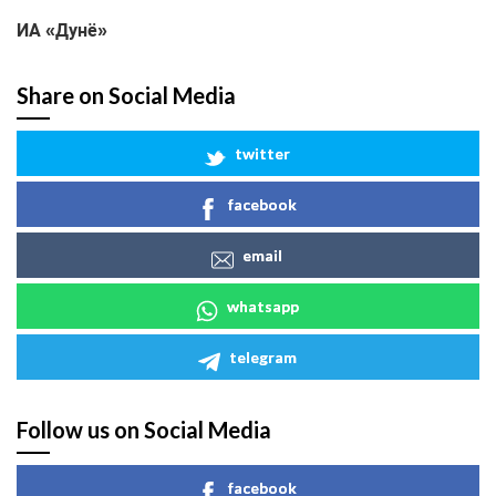
ИА
«Дунё»
Share on Social Media
twitter
facebook
email
whatsapp
telegram
Follow us on Social Media
facebook