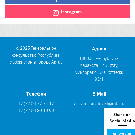
instagram
© 2025 Генеральное
Адрес
консульство Республики
130000, Республика
Узбекистан в городе Актау
Казахстан, г. Актау,
микрорайон 30, коттедж
83/1
Телефон
E-Mail
+7 (7292) 77-71-17
kz.uzconsulate.akt@mfa.uz
+7 (7292) 30-10-90
Share on
Social Media
twitter