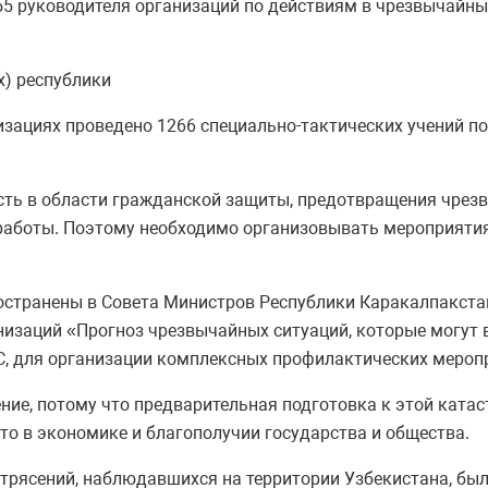
5 руководителя организаций по действиям в чрезвычайны
х) республики
зациях проведено 1266 специально-тактических учений по
ть в области гражданской защиты, предотвращения чрезв
аботы. Поэтому необходимо организовывать мероприятия
странены в Совета Министров Республики Каракалпакстан
низаций «Прогноз чрезвычайных ситуаций, которые могут 
, для организации комплексных профилактических меропр
ние, потому что предварительная подготовка к этой ката
то в экономике и благополучии государства и общества.
трясений, наблюдавшихся на территории Узбекистана, бы