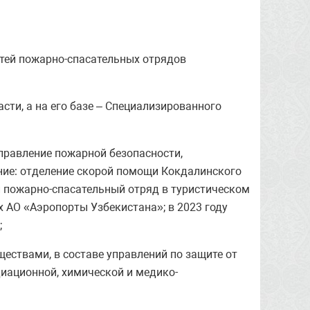
стей пожарно-спасательных отрядов
ти, а на его базе – Специализированного
Управление пожарной безопасности,
ие: отделение скорой помощи Кокдалинского
 пожарно-спасательный отряд в туристическом
 АО «Аэропорты Узбекистана»; в 2023 году
;
ествами, в составе управлений по защите от
иационной, химической и медико-