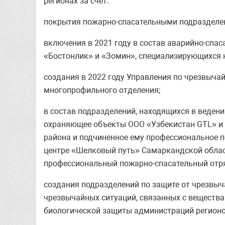
регионах за счет:
покрытия пожарно-спасательными подразделен
включения в 2021 году в состав аварийно-спа
«Бостонлик» и «Зомин», специализирующихся 
создания в 2022 году Управления по чрезвыча
многопрофильного отделения;
в состав подразделений, находящихся в ведени
охраняющее объекты ООО «Узбекистан GTL» и 
района и подчиненное ему профессиональное 
центре «Шелковый путь» Самаркандской област
профессиональный пожарно-спасательный отряд
создания подразделений по защите от чрезвыч
чрезвычайных ситуаций, связанных с вещества
биологической защиты администраций регионо