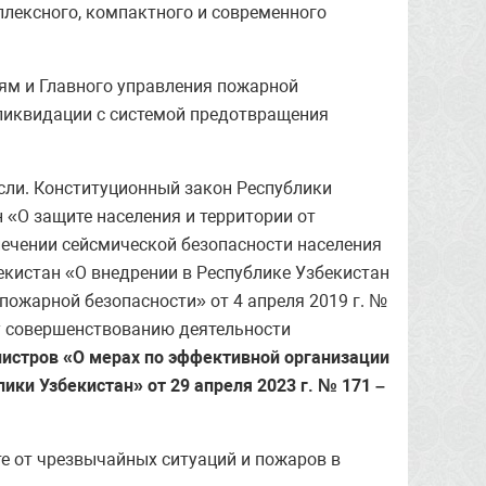
лексного, компактного и современного
ям и Главного управления пожарной
ликвидации с системой предотвращения
асли. Конституционный закон Республики
 «О защите населения и территории от
спечении сейсмической безопасности населения
бекистан «О внедрении в Республике Узбекистан
пожарной безопасности» от 4 апреля 2019 г. №
у совершенствованию деятельности
истров «О мерах по эффективной организации
ки Узбекистан» от 29 апреля 2023 г. № 171 –
е от чрезвычайных ситуаций и пожаров в