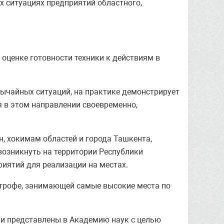
х ситуациях предприятий областного,
 оценке готовности техники к действиям в
ычайных ситуаций, на практике демонстрирует
 в этом направлении своевременно,
, хокимам областей и города Ташкента,
возникнуть на территории Республики
иятий для реализации на местах.
строфе, занимающей самые высокие места по
ли представлены в Академию наук с целью