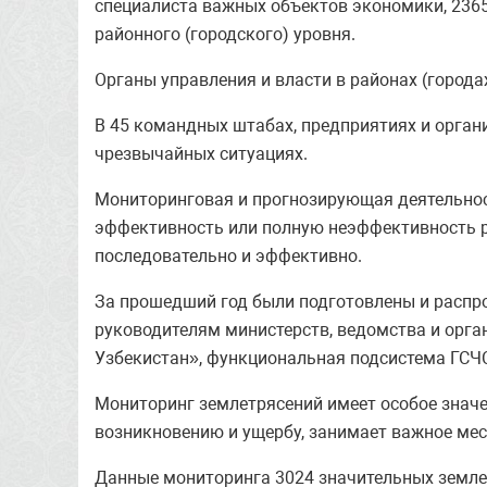
специалиста важных объектов экономики, 2365
районного (городского) уровня.
Органы управления и власти в районах (города
В 45 командных штабах, предприятиях и органи
чрезвычайных ситуациях.
Мониторинговая и прогнозирующая деятельнос
эффективность или полную неэффективность р
последовательно и эффективно.
За прошедший год были подготовлены и распро
руководителям министерств, ведомства и орга
Узбекистан», функциональная подсистема ГСЧС
Мониторинг землетрясений имеет особое значе
возникновению и ущербу, занимает важное мес
Данные мониторинга 3024 значительных земле