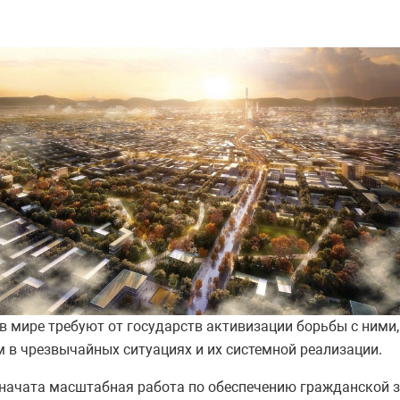
в мире требуют от государств активизации борьбы с ними
 в чрезвычайных ситуациях и их системной реализации.
а, начата масштабная работа по обеспечению гражданской 