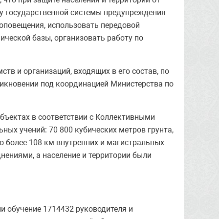
ту государственной системы предупреждения
 оповещения, использовать передовой
ической базы, организовать работу по
тв и организаций, входящих в его состав, по
никновении под координацией Министерства по
бъектах в соответствии с Коллективными
ых учений: 70 800 кубических метров грунта,
но более 108 км внутренних и магистральных
нениями, а население и территории были
и обучение 1714432 руководителя и