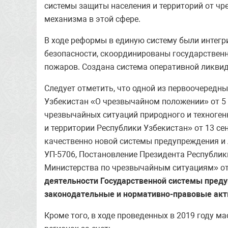
системы защиты населения и территорий от ч
механизма в этой сфере.
В ходе реформы в единую систему были интег
безопасности, скоординированы государствен
пожаров. Создана система оперативной ликвид
Следует отметить, что одной из первоочередн
Узбекистан «О чрезвычайном положении» от 5 
чрезвычайных ситуаций природного и техногенн
и территории Республики Узбекистан» от 13 се
качественно новой системы предупреждения и 
УП-5706, Постановление Президента Республи
Министерства по чрезвычайным ситуациям» от 
деятельности Государственной системы предуп
законодательные и нормативно-правовые ак
Кроме того, в ходе проведенных в 2019 году 