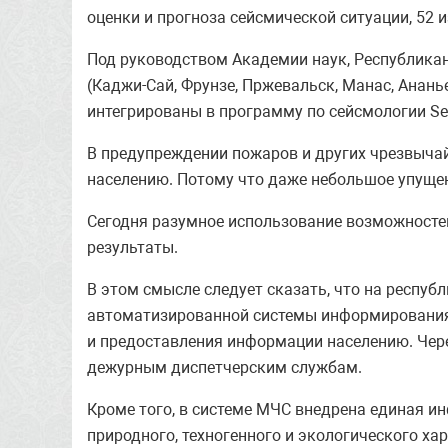
оценки и прогноза сейсмической ситуации, 52
Под руководством Академии наук, Республикан
(Каджи-Сай, Фрунзе, Пржевальск, Манас, Ананье
интегрированы в программу по сейсмологии Se
В предупреждении пожаров и других чрезвыча
населению. Потому что даже небольшое упуще
Сегодня разумное использование возможносте
результаты.
В этом смысле следует сказать, что на респу
автоматизированной системы информировани
и предоставления информации населению. Чере
дежурным диспетчерским службам.
Кроме того, в системе МЧС внедрена единая 
природного, техногенного и экологического хар