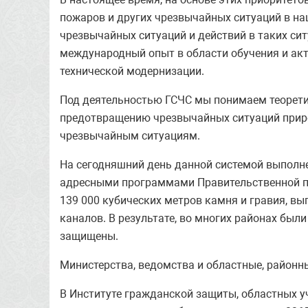
пожаров и других чрезвычайных ситуаций в н
чрезвычайных ситуаций и действий в таких си
международный опыт в области обучения и акт
технической модернизации.
Под деятельностью ГСЧС мы понимаем теоретиче
предотвращению чрезвычайных ситуаций природ
чрезвычайным ситуациям.
На сегодняшний день данной системой выполн
адресными программами Правительственной про
139 000 кубических метров камня и гравия, вы
каналов. В результате, во многих районах бы
защищены.
Министерства, ведомства и областные, районн
В Институте гражданской защиты, областных у