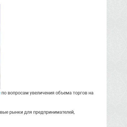
е
по вопросам увеличения объема торгов на
овые рынки для предпринимателей,