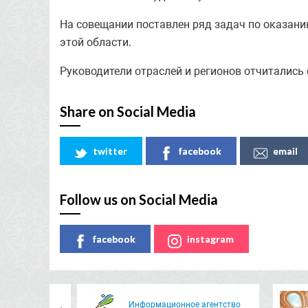
На совещании поставлен ряд задач по оказан
этой области.
Руководители отраслей и регионов отчитались 
Share on Social Media
twitter
facebook
email
Follow us on Social Media
facebook
instagram
Информационное агентство