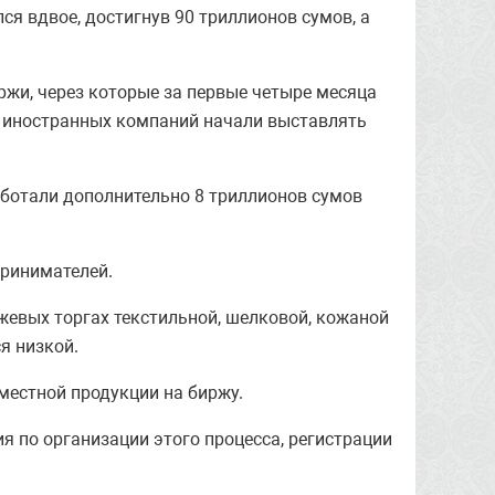
ся вдвое, достигнув 90 триллионов сумов, а
ржи, через которые за первые четыре месяца
чи иностранных компаний начали выставлять
аботали дополнительно 8 триллионов сумов
принимателей.
жевых торгах текстильной, шелковой, кожаной
я низкой.
местной продукции на биржу.
я по организации этого процесса, регистрации