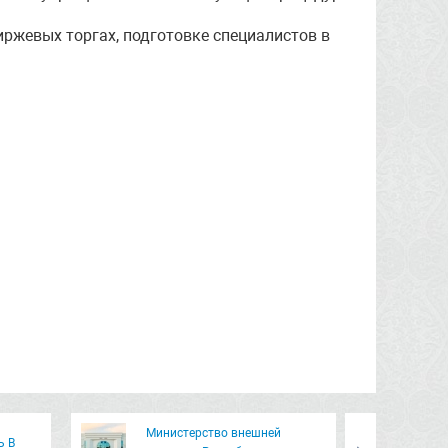
ржевых торгах, подготовке специалистов в
Министерство внешней
Ь В
О 