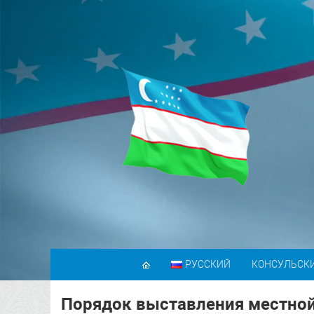
РУССКИЙ
КОНСУЛЬСК
Порядок выставления местной