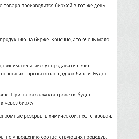
о товара производится биржей в тот же день.
.
родукцию на бирже. Конечно, это очень мало.
редприниматели смогут продавать свою
 основных торговых площадках биржи. Будет
аза. При налоговом контроле не будет
и через биржу.
 огромные резервы в химической, нефтегазовой,
ры по упрощению соответствующих процедур.