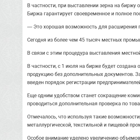
В частности, при выставлении зерна на биржу 
Биржа гарантирует своевременное и полное по
— Это хорошая возможность для расширения п
Сегодня из более чем 45 тысяч местных промы
В связи с этим процедура выставления местно
В частности, с 1 июля на бирже будет создана
продукцию без дополнительных документов. З
введен порядок регистрации предпринимателей
Еще одним удобством станет сокращение комис
проводиться дополнительная проверка по тов
Отмечалось, что используя такие возможности,
металлургической, текстильной и пищевой пр
Особое внимание уделено увеличению объемов