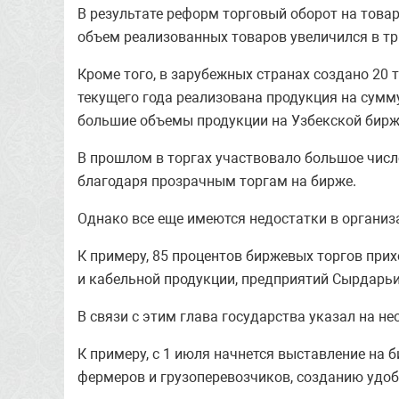
В результате реформ торговый оборот на товар
объем реализованных товаров увеличился в тр
Кроме того, в зарубежных странах создано 20
текущего года реализована продукция на сумм
большие объемы продукции на Узбекской бирж
В прошлом в торгах участвовало большое числ
благодаря прозрачным торгам на бирже.
Однако все еще имеются недостатки в организ
К примеру, 85 процентов биржевых торгов при
и кабельной продукции, предприятий Сырдарьи
В связи с этим глава государства указал на н
К примеру, с 1 июля начнется выставление на 
фермеров и грузоперевозчиков, созданию удоб