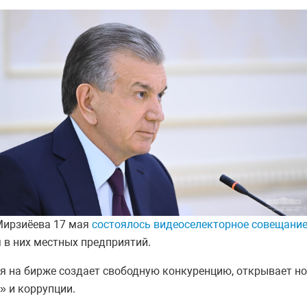
Мирзиёева 17 мая
состоялось видеоселекторное совещани
 в них местных предприятий.
я на бирже создает свободную конкуренцию, открывает н
» и коррупции.